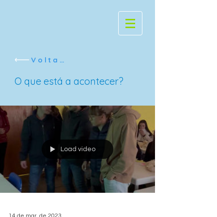
Voltar
O que está a acontecer?
Load video
14 de mar. de 2023