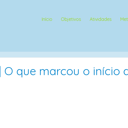
Início
Objetivos
Atividades
Met
| O que marcou o início 