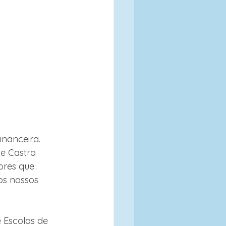
inanceira. 
e Castro 
ores que 
os nossos 
Escolas de 