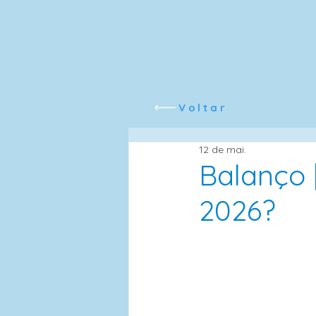
Voltar
12 de mai.
Balanço 
2026?