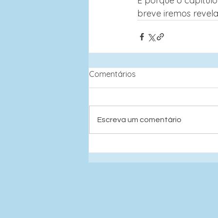
E porque o capítulo
breve iremos revela
Comentários
Escreva um comentário