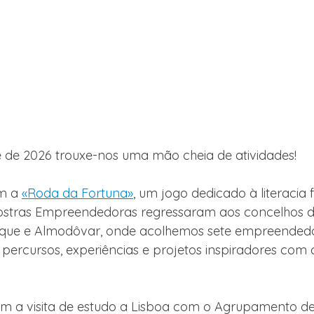
e de 2026 trouxe-nos uma mão cheia de atividades!
m a 
«Roda da Fortuna»
, um jogo dedicado à literacia f
ostras Empreendedoras regressaram aos concelhos d
rique e Almodôvar, onde acolhemos sete empreended
 percursos, experiências e projetos inspiradores com 
a visita de estudo a Lisboa com o Agrupamento de 