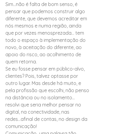
Sim...não é falta de bom senso, é 
pensar que podemos construir algo 
diferente, que devemos acreditar em 
nós mesmos e numa região, ainda 
que por vezes menosprezada... tem 
todo o espaço à implementação do 
novo, à aceitação do diferente, ao 
apoio do risco, ao acolhimento de 
quem retorna.
Se eu fosse pensar em público-alvo, 
clientes? Pois, talvez optasse por 
outro lugar. Mas desde há muito, e 
pela profissão que escolhi, não penso 
na distância ou no isolamento... 
resolvi que seria melhor pensar no 
digital, na conectividade, nas 
redes...afinal de contas, no design da 
comunicação!
Comunicação...uma palavra tão 