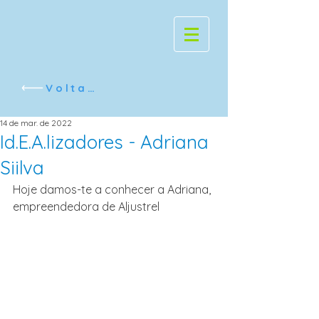
Voltar
14 de mar. de 2022
Id.E.A.lizadores - Adriana
Siilva
Hoje damos-te a conhecer a Adriana, 
empreendedora de Aljustrel