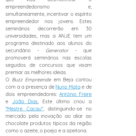
empreendedorismo e, 
simultaneamente, incentivar o espírito 
empreendedor nos jovens. Estes 
seminários decorrerão em 30 
universidades, mas a ANJE tem um 
programa destinado aos alunos do 
secundário - 
Generator
 - que 
promoverá seminários nas escolas 
seguidos de concursos que visam 
premiar as melhores ideias. 
O 
Buzz Empreende
 em Beja contou 
com a a presença de 
Nuno Mata
 e de 
dois empreendedores: 
António Freire
e 
João Dias
.
 Este último criou a 
"Mestre Cacau"
,
 distinguindo-se no 
mercado pela inovação ao aliar ao 
chocolate produtos típicos da região 
como o azeite, o poejo e a azeitona.