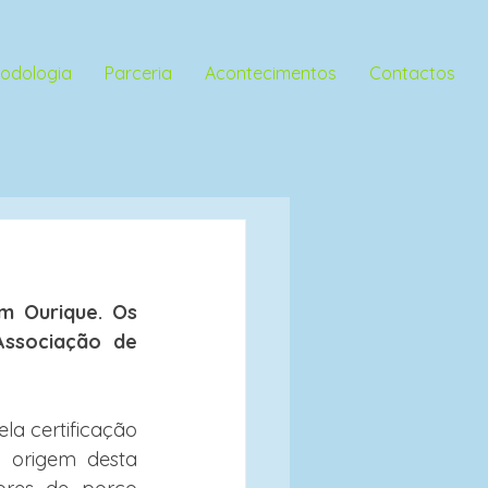
odologia
Parceria
Acontecimentos
Contactos
 Ourique. Os 
ssociação de 
a certificação 
 origem desta 