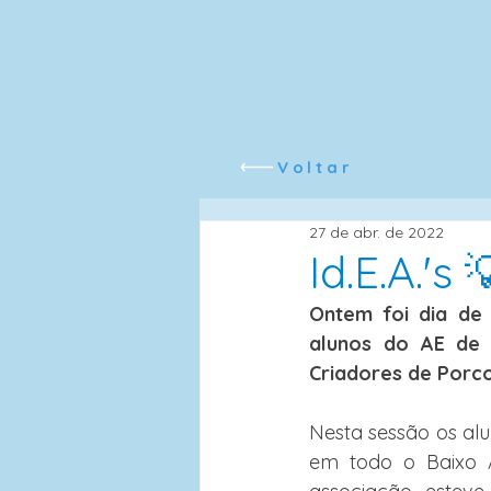
Voltar
27 de abr. de 2022
Id.E.A.'s 
Ontem foi dia de
alunos do AE de 
Criadores de Porco
Nesta sessão os alu
em todo o Baixo A